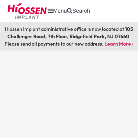
Menu
Search
Hiossen Implant administrative office is now located at
105
Challenger Road, 7th Floor, Ridgefield Park, NJ 07660
.
Please send all payments to our new address.
Learn More ›