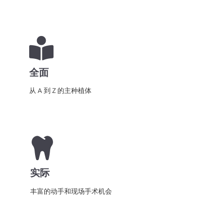
全面
从 A 到 Z 的主种植体
实际
丰富的动手和现场手术机会