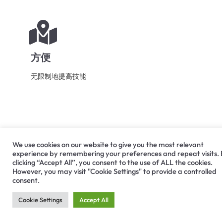
方便
无限制地提高技能
We use cookies on our website to give you the most relevant
experience by remembering your preferences and repeat visits.
clicking “Accept All”, you consent to the use of ALL the cookies.
However, you may visit "Cookie Settings" to provide a controlled
consent.
Cookie Settings
Accept All