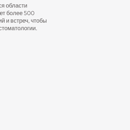
ся области
ет более 500
й и встреч, чтобы
стоматологии.