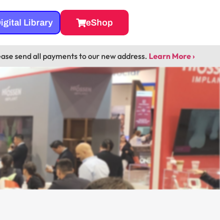
igital Library
eShop
ease send all payments to our new address.
Learn More ›