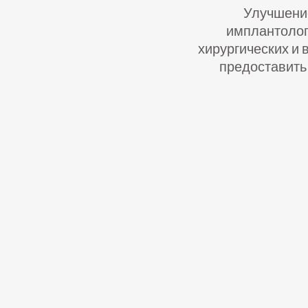
Улучшение
имплантолог
хирургических и 
предоставить