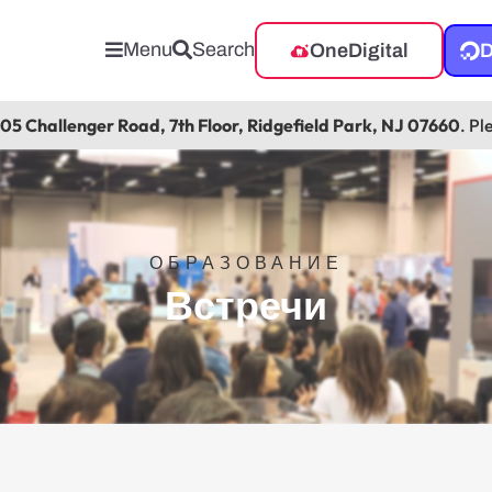
Menu
Search
OneDigital
D
105 Challenger Road, 7th Floor, Ridgefield Park, NJ 07660
. Pl
ОБРАЗОВАНИЕ
Встречи